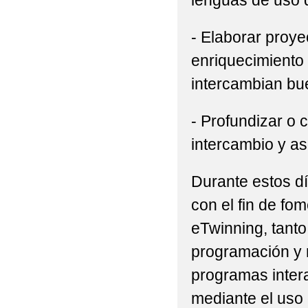
lenguas de uso d
- Elaborar proye
enriquecimiento 
intercambian bu
- Profundizar o 
intercambio y as
Durante estos dí
con el fin de fo
eTwinning, tanto
programación y r
programas intera
mediante el uso 