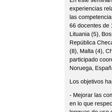
En este seminar
experiencias rel
las competencias
66 docentes de 
Lituania (5), Bo
República Checa 
(8), Malta (4), C
participado coo
Noruega, Españ
Los objetivos ha
- Mejorar las co
en lo que respec