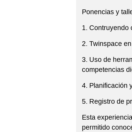
Ponencias y tall
1. Contruyendo 
2. Twinspace en
3. Uso de herram
competencias dig
4. Planificación
5. Registro de p
Esta experiencia
permitido conoc