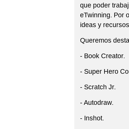
que poder trabaj
eTwinning. Por o
ideas y recursos
Queremos destac
- Book Creator.
- Super Hero Co
- Scratch Jr.
- Autodraw.
- Inshot.